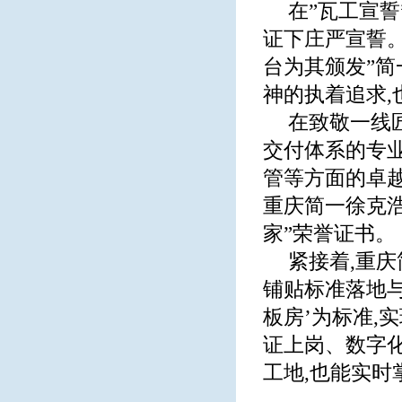
在”瓦工宣誓
证下庄严宣誓。
台为其颁发”
神的执着追求
在致敬一线
交付体系的专
管等方面的卓
重庆简一徐克
家”荣誉证书。
紧接着,重
铺贴标准落地与
板房’为标准,
证上岗、数字
工地,也能实时