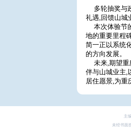
多轮抽奖与
礼遇,回馈山城
本次体验节
地的重要里程碑
简一正以系统
的方向发展。
未来,期望重
伴与山城业主,
居住愿景,为
主
未经书面