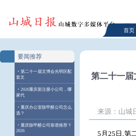
首页
要闻推荐
·
第二十一届文博会光明区配
第二十一届
套文
·
2026重庆新注册小公司，哪
家代
·
重庆办公室除甲醛公司怎么
来源：山城
选？
·
重庆除甲醛公司靠谱推荐？
2026
5月25日