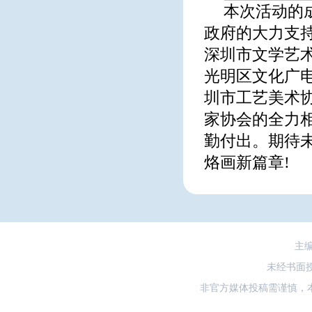
本次活动的
政府的大力支
深圳市文学艺
光明区文化广
圳市工艺美术
家协会的全力
勤付出。期待
烙画新篇章!
主
未经书面
非官方媒体投稿需谨慎，