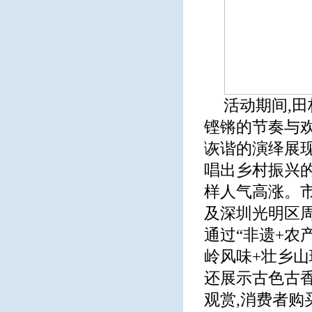
活动期间,
铿锵的节奏与
诙谐的演绎展现
唱出乡村振兴
样人气高涨。市
及深圳光明区
通过“非遗+农
岭风味+壮乡山
还展示古色古
观赏,消费者购