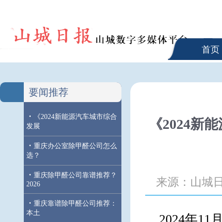
首页
要闻推荐
·
《2024新能源汽车城市综合
《2024
发展
·
重庆办公室除甲醛公司怎么
选？
·
重庆除甲醛公司靠谱推荐？
来源：山城
2026
·
重庆靠谱除甲醛公司推荐：
本土
2024年