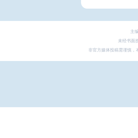
主
未经书面
非官方媒体投稿需谨慎，