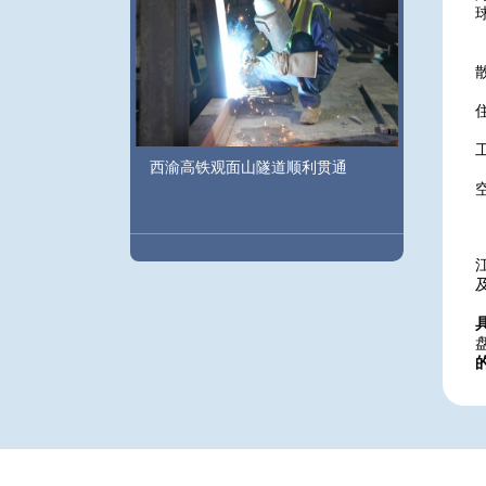
西渝高铁观面山隧道顺利贯通