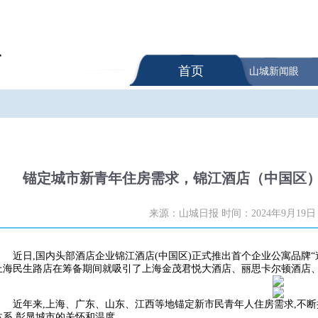
首页
山城新闻眼
锚定城市新青年住房需求，锦江酒店（中国区）
来源：山城日报
时间：2024年9月19日
近日,国内头部酒店企业锦江酒店(中国区)正式推出首个企业公寓品牌
上海民生路店在筹备期间就吸引了上海金茂君悦大酒店、丽思卡尔顿酒店、
近年来,上海、广东、山东、江西等地锚定新市民青年人住房需求,不断
体系,彰显城市的关怀和温度。