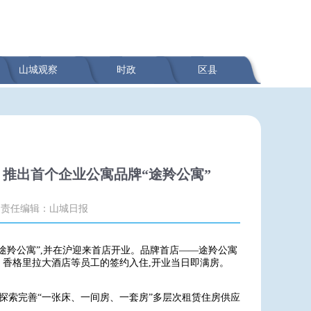
山城观察
时政
区县
推出首个企业公寓品牌“途羚公寓”
责任编辑：山城日报
“途羚公寓”,并在沪迎来首店开业。品牌首店——途羚公寓
香格里拉大酒店等员工的签约入住,开业当日即满房。
探索完善“一张床、一间房、一套房”多层次租赁住房供应