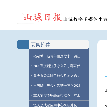
要闻推荐
·
锚定城市新青年住房需求，锦江
·
2026重庆新注册小公司，哪家代
·
重庆办公室除甲醛公司怎么选？
·
重庆除甲醛公司靠谱推荐？2026
·
重庆靠谱除甲醛公司推荐：本土
·
恒天然成都应用中心焕新升级: