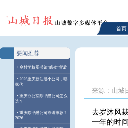
首页
要闻推荐
·
乡村学校图书馆“蝶变”背后
·
2026重庆新注册小公司，哪
家代
来源：山城
·
重庆办公室除甲醛公司怎么
选？
去岁沐风栽
·
重庆除甲醛公司靠谱推荐？
2026
一年的时间