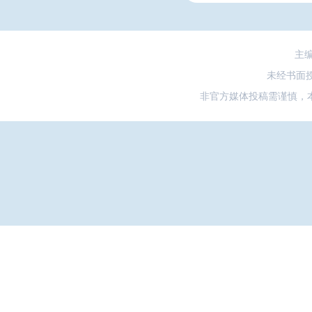
主
未经书面
非官方媒体投稿需谨慎，