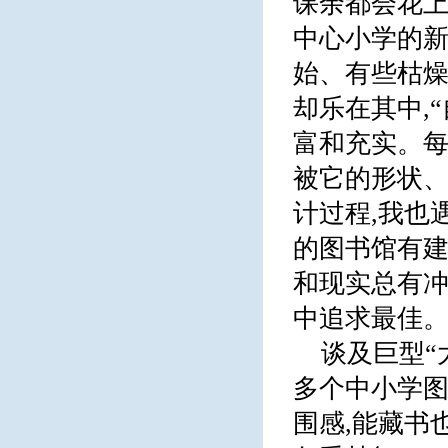
课余都会花上
中心小学的
始、有些枯燥
却乐在其中,
富和充实。每
被它的形状、
计过程,我也
的图书馆有建
和现实总有冲
中追求最佳
谈及巨型“
多个中小学图
围感,能藏书