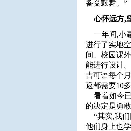
备受鼓舞。”
心怀远方,
一年间,小
进行了实地空
间、校园课外
能进行设计。
吉可语每个月
返都需要10
看着如今已
的决定是勇敢
“其实,我
他们身上也学