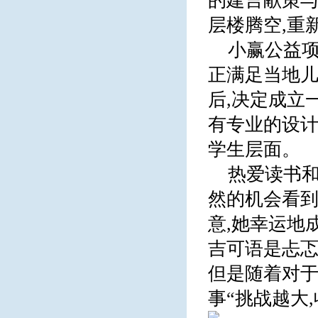
的建言献策与
层楼腾空,重
小赢公益项
正满足当地儿
后,决定成立
有专业的设计
学生层面。
热爱读书和
然的机会看
意,她幸运地
吉可语是忐忑
但是随着对于
事“挑战越大