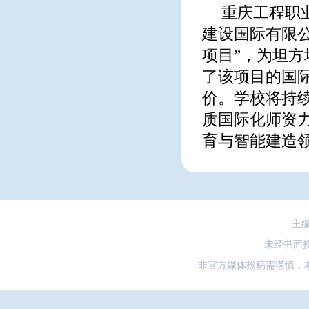
重庆工程职
建设国际有限
项目”，为坦方
了该项目的国
价。学校将持
质国际化师资
育与智能建造
主
未经书面
非官方媒体投稿需谨慎，