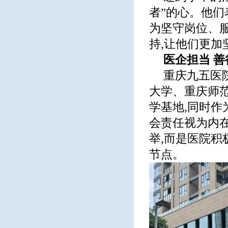
者”的心。他们
为坚守岗位、
持,让他们更
医企担当 
重庆九五医
大学、重庆师
学基地,同时作
会责任视为内
举,而是医院
节点。