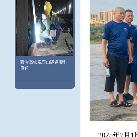
西渝高铁观面山隧道顺利
贯通
2025年7