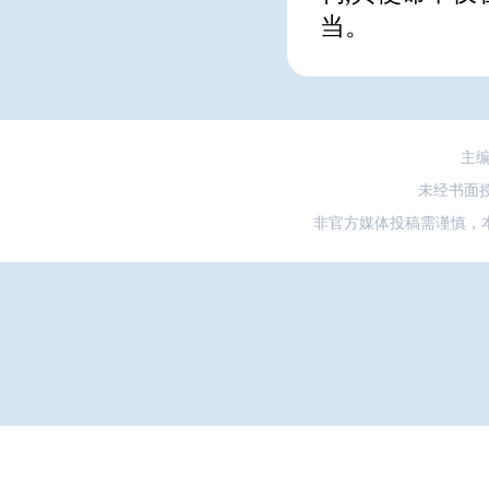
当。
主
未经书面
非官方媒体投稿需谨慎，