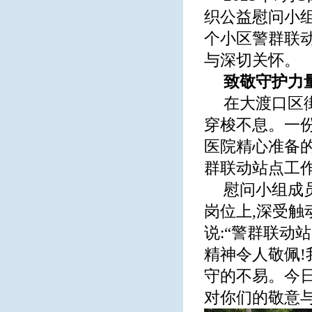
织公益慰问小组
个小区警群联
与深切关怀。
致敬守护力
在大渡口区
穿梭不息。一
医院精心准备
群联动站点工
慰问小组成
岗位上,深受
说:“警群联动
精神令人敬佩!
守的不易。今
对你们的敬意与