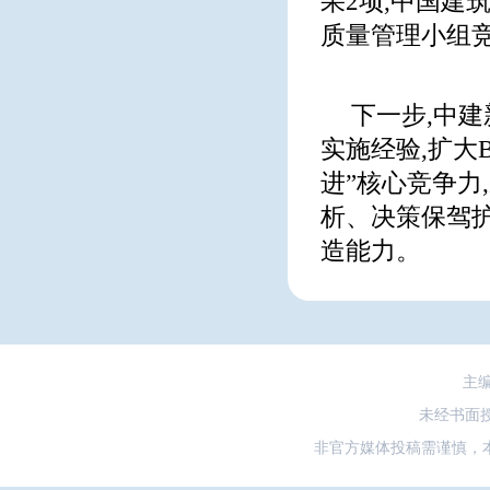
果2项,中国建
质量管理小组竞
下一步,中
实施经验,扩大
进”核心竞争力
析、决策保驾护
造能力。
主
未经书面
非官方媒体投稿需谨慎，