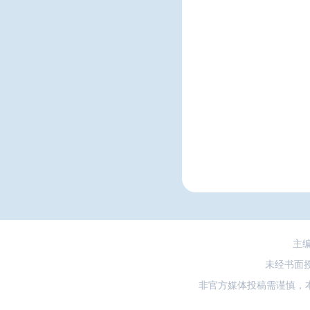
主
未经书面
非官方媒体投稿需谨慎，