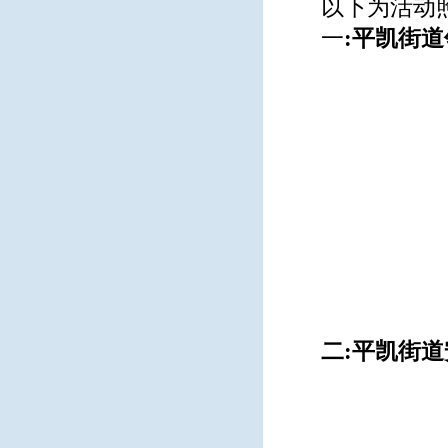
以下为活动
一
:平凯街
二:平凯街