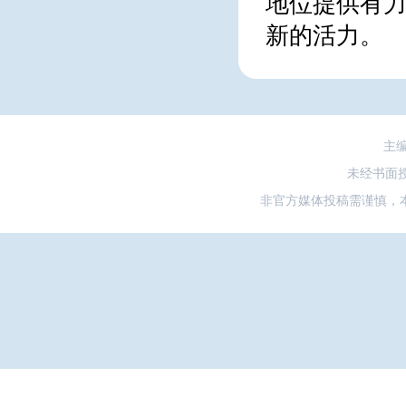
地位提供有力
新的活力。
主
未经书面
非官方媒体投稿需谨慎，