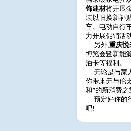
饰建材
将开展金
装以旧换新补贴
车、电动自行
力开展促销活
另外,
重庆悦
博览会暨新能
油卡等福利。
无论是与家
你带来无与伦比
和”的新消费之
预定好你的
吧!