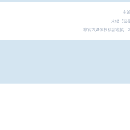
主
未经书面
非官方媒体投稿需谨慎，