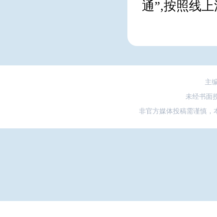
通”,按照线
主
未经书面
非官方媒体投稿需谨慎，