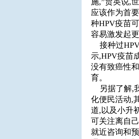
施,”贾英说,
应该作为首要
种HPV疫苗
容易激发起
接种过HP
示,HPV疫
没有致癌性和
育。
另据了解,
化便民活动,
道,以及小升
可关注离自己
就近咨询和预