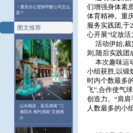
们增强身体素质
·
重庆办公室除甲醛公司怎么
选？
体育精神。重
服务实践团,于2
图文推荐
心开展“绽放活
活动伊始,
则,随后实践
本次趣味运
小组获胜,以锻
时内个数最多的
飞”,合作使气
创造力。“肩肩
山水相连，渝见湖湘 “三
人数最多的小
湘四水 相约湖南”文旅推
介