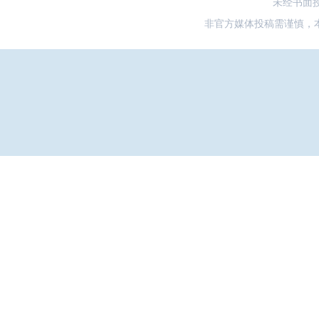
未经书面
非官方媒体投稿需谨慎，