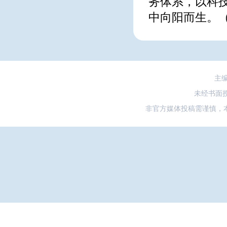
务体系，以科
中向阳而生。
主
未经书面
非官方媒体投稿需谨慎，