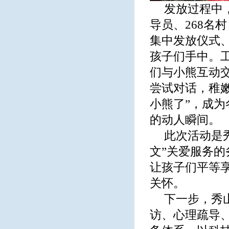
发放过程中
导员、268名
集中发放仪式
孩子们手中。
们与小熊互动
尝试对话，稚
小熊了”，成
的动人瞬间。
此次活动是秀
文”关爱服务
让孩子们平等
关怀。
下一步，秀
访、心理疏导、