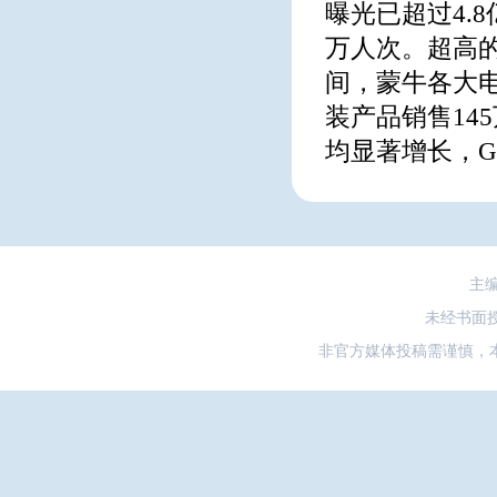
曝光已超过4.
万人次。超高
间，蒙牛各大电
装产品销售14
均显著增长，G
主
未经书面
非官方媒体投稿需谨慎，