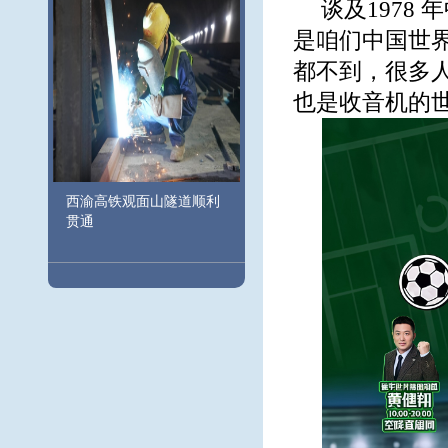
谈及1978
是咱们中国世
都不到，很多人
也是收音机的世
西渝高铁观面山隧道顺利
贯通