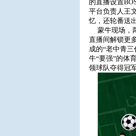
的直播设置BO
平台负责人王
忆，还轮番送出
蒙牛现场，
直播间解锁更
成的“老中青三
牛“要强”的体
领球队夺得冠