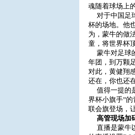
魂随着球场上
对于中国足
杯的场地。他
为，蒙牛的做
童，将世界杯
蒙牛对足球
年团，到万颗
对此，黄健翔感
还在，你也还在
值得一提的是
界杯小旗手”
联会旗登场，
高管现场加
直播是蒙牛