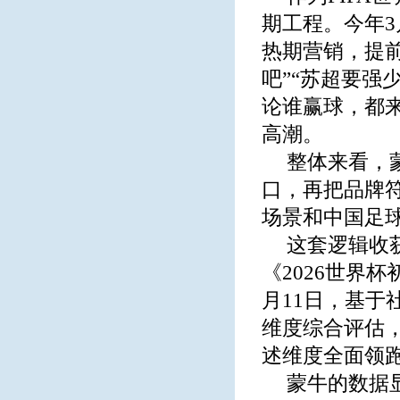
期工程。今年3
热期营销，提
吧”“苏超要强
论谁赢球，都
高潮。
整体来看，
口，再把品牌
场景和中国足
这套逻辑收
《2026世界
月11日，基
维度综合评估
述维度全面领
蒙牛的数据显