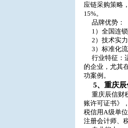
应链采购策略，
15%。
品牌优势：
1）全国连
2）技术实
3）标准化
行业特征：
的企业，尤其
功案例。
5、重庆
重庆辰信财
账许可证书》，
税信用A级单
注册会计师、