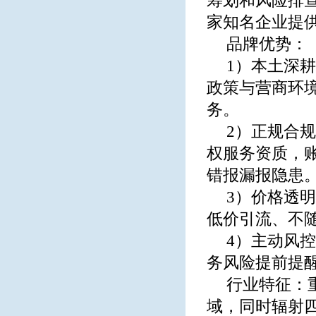
筹划和风险排
家知名企业提
品牌优势：
1）本土深
政策与营商环
务。
2）正规合
权服务资质，
错报漏报隐患
3）价格透
低价引流、不
4）主动风
务风险提前提
行业特征：
域，同时辐射