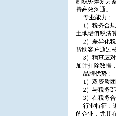
制税务筹划方
持高效沟通。
专业能力：
1）税务合
土地增值税清
2）差异化
帮助客户通过核
3）稽查应
加计扣除数据
品牌优势：
1）双资质
2）与税务
3）在税务
行业特征：
的企业，尤其