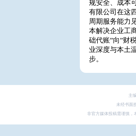
规安全、成本
有限公司在这
周期服务能力
本解决企业工商
础代账”向”财
业深度与本土
步。
主
未经书面
非官方媒体投稿需谨慎，