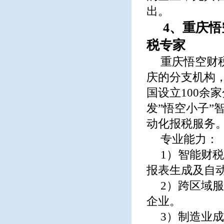
出。
4、重庆
税专家
重庆悟空财
庆的分支机构，
国设立100余
发”悟空小子”
动化报税服务
专业能力：
1）智能财税
报表生成及自
2）跨区域
企业。
3）制造业