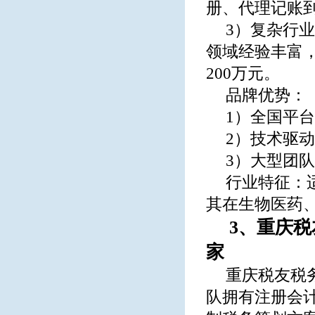
册、代理记账
3）复杂行
领域经验丰富
200万元。
品牌优势：
1）全国平
2）技术驱
3）大型团
行业特征：
其在生物医药
3、重庆
家
重庆税友税
队拥有注册会