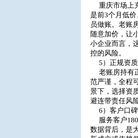
重庆市场上充
是前3个月低
员做账。老账
随意加价，让
小企业而言，
控的风险。
5）正规资
老账房持有
范严谨，全程
景下，选择资
避连带责任风
6）客户口
服务客户18
数据背后，是