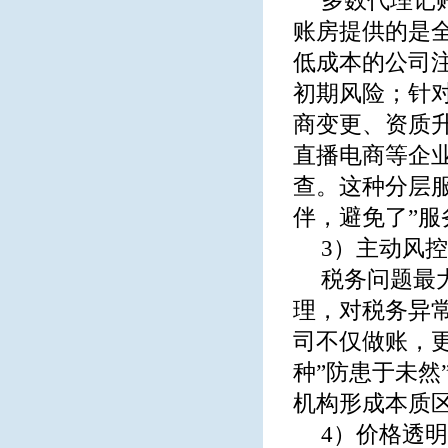
多数代理记
账房提供的是
低成本的公司
初期风险；针
商变更、资质
直播电商等企
查。这种分层
伴，避免了”服
3）主动风
税务问题最
理，对税务异
司不仅做账，
种”防患于未然
机构形成本质
4）价格透