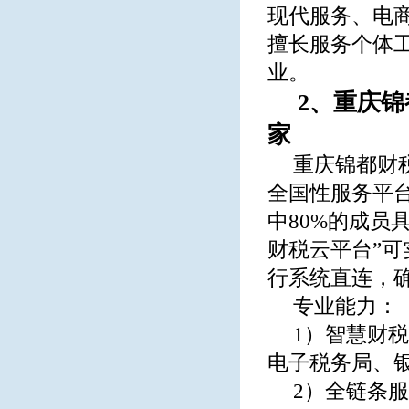
现代服务、电
擅长服务个体
业。
2、重庆
家
重庆锦都财
全国性服务平台
中80%的成员
财税云平台”
行系统直连，
专业能力：
1）智慧财
电子税务局、银
2）全链条