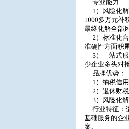
专业能力
1）风险化
1000多万元
最终化解全部
2）标准化
准确性方面积
3）一站式
少企业多头对
品牌优势：
1）纳税信
2）退休财
3）风险化
行业特征：
基础服务的企
案。