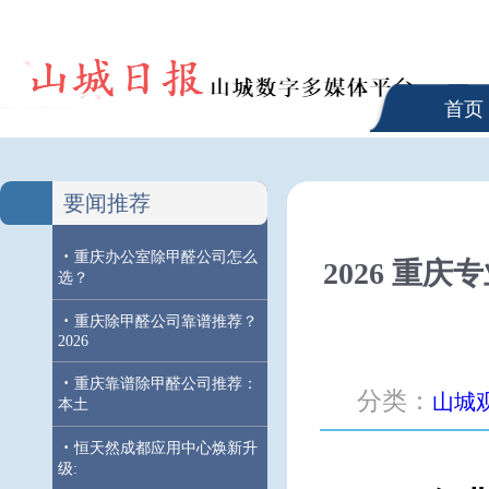
首页
要闻推荐
·
重庆办公室除甲醛公司怎么
2026 重
选？
·
重庆除甲醛公司靠谱推荐？
2026
·
重庆靠谱除甲醛公司推荐：
分类：
山城
本土
·
恒天然成都应用中心焕新升
级: