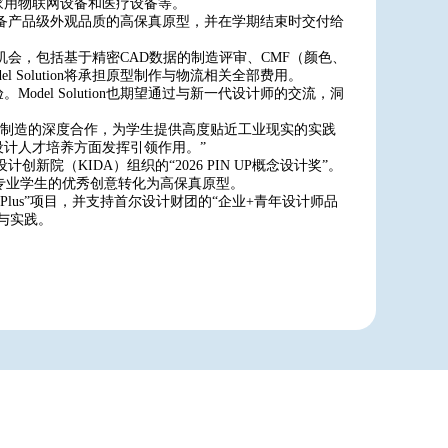
家用物联网设备和医疗设备等。
作为具备产品级外观品质的高保真原型，并在学期结束时交付给
程的机会，包括基于精密CAD数据的制造评审、CMF（颜色、
Solution将承担原型制作与物流相关全部费用。
el Solution也期望通过与新一代设计师的交流，洞
育与实体制造的深度合作，为学生提供高度贴近工业现实的实践
计人才培养方面发挥引领作用。”
计创新院（KIDA）组织的“2026 PIN UP概念设计奖”。
计专业学生的优秀创意转化为高保真原型。
会员Plus”项目，并支持首尔设计财团的“企业+青年设计师品
与实践。