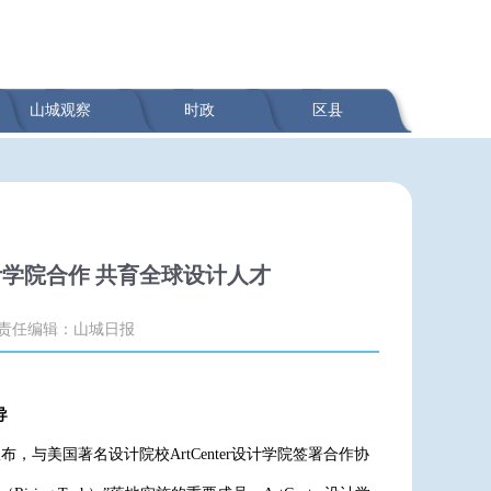
山城观察
时政
区县
ter设计学院合作 共育全球设计人才
责任编辑：山城日报
导
on宣布，与美国著名设计院校ArtCenter设计学院签署合作协