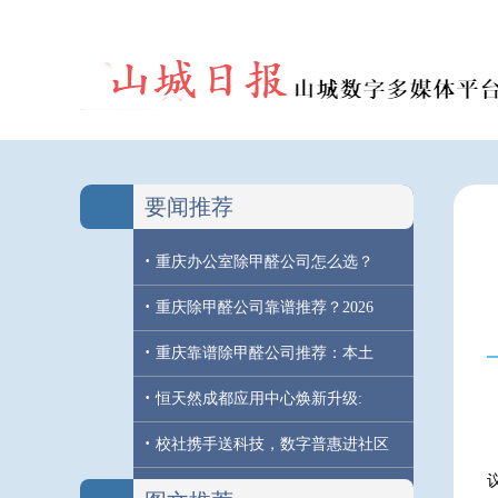
要闻推荐
·
重庆办公室除甲醛公司怎么选？
·
重庆除甲醛公司靠谱推荐？2026
·
重庆靠谱除甲醛公司推荐：本土
·
恒天然成都应用中心焕新升级:
·
校社携手送科技，数字普惠进社区