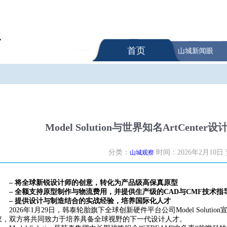
首页
山城新闻眼
Model Solution与世界知名ArtCen
分类：
时间：2026年2月10日
山城观察
– 将全球新锐设计师的创意，转化为产品级高保真原型
– 全额支持原型制作与物流费用，并提供生产级的CAD与CMF技术指
– 提供设计与制造结合的实战经验，培养国际化人才
2026年1月29日，韩泰轮胎旗下全球创新硬件平台公司Model Soluti
议，双方将共同致力于培养具备全球视野的下一代设计人才。