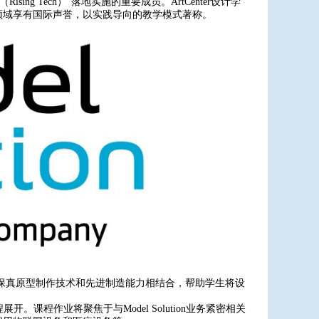
Rising Tech）”落地实施的重要成员。ArtCenter设计学
计领域享有国际声誉，以实践导向的教学模式著称。
tion的高保真原型制作技术和先进制造能力相结合，帮助学生将设
程展开。课程作业将聚焦于与Model Solution业务紧密相关