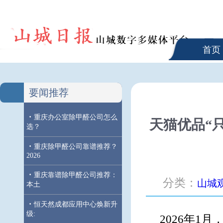
首页
要闻推荐
·
重庆办公室除甲醛公司怎么
天猫优品“
选？
·
重庆除甲醛公司靠谱推荐？
2026
·
重庆靠谱除甲醛公司推荐：
分类：
山城
本土
·
恒天然成都应用中心焕新升
级:
2026年1