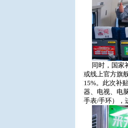
同时，国家
或线上官方旗舰
15%。此次补
器、电视、电
手表/手环）