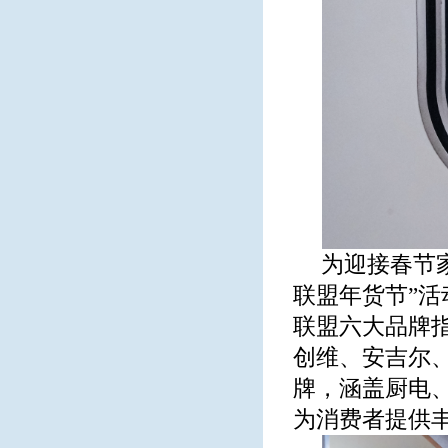
为迎接春节
联盟年货节”活
联盟六大品牌
创维、安吉尔
牌，涵盖厨电
为消费者提供