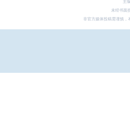
主
未经书面
非官方媒体投稿需谨慎，