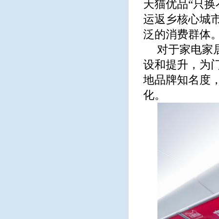
天猫优品“只换
运返乡核心城
泛的消费群体
对于家电家
设和提升，为
地品牌知名度
化。