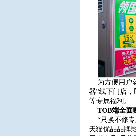
为方便用户
器”线下门店
等专属福利。
TOB端全
“只换不修
天猫优品品牌