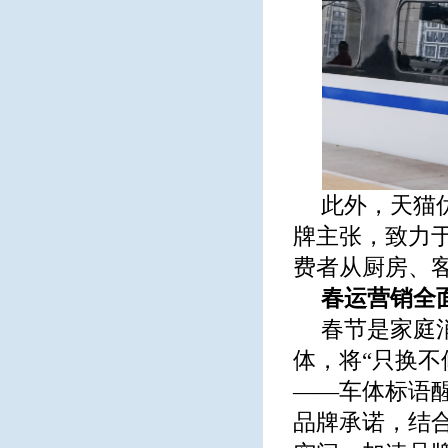
此外，天猫
牌主张，致力
费者从厨房、
春运营销全
春节是家庭
体，将“只换
——车体标语
品牌承诺，结合