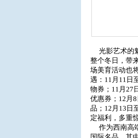
光影艺术的
整个冬日，带来
场美育活动也
遇：11月11
物券；11月27
优惠券；12月
品；12月13
定福利，多重
作为西南高
国际名品，其中