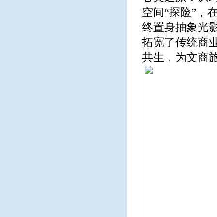
空间“探险”，
终置身抽象光
拓宽了传统商
共生，为文商