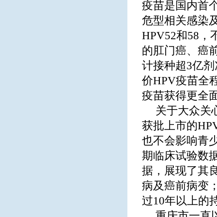
疫苗是国内首
危型相关感染
HPV52和5
的肛门癌、癌前
计接种超3亿剂
价HPV疫苗全
疫苗获得更全
关于大众关
获批上市的HP
也不会影响青少
期临床试验数
据，展现了其
病及癌前病变
过10年以上的
重庆市一直