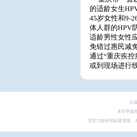
的适龄女生HP
45岁女性和9
体人群的HP
适龄男性女性
免错过惠民减
通过“重庆疾
或到现场进行
主
未经书面
非官方媒体投稿需谨慎，