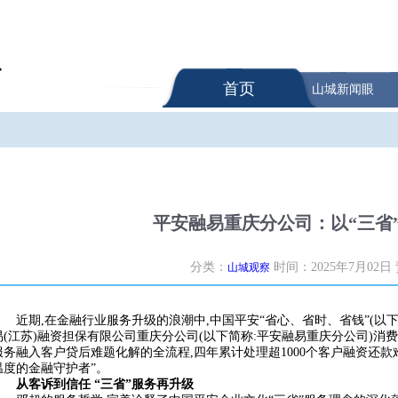
首页
山城新闻眼
平安融易重庆分公司：以“三省
分类：
时间：2025年7月02日
山城观察
近期,在金融行业服务升级的浪潮中,中国平安“省心、省时、省钱”(以
易(江苏)融资担保有限公司重庆分公司(以下简称:平安融易重庆分公司)消费
服务融入客户贷后难题化解的全流程,四年累计处理超1000个客户融资还款难
温度的金融守护者”。
从客诉到信任 “三省”服务再升级