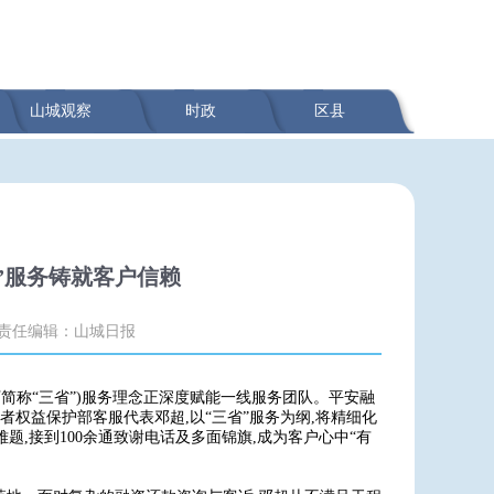
山城观察
时政
区县
”服务铸就客户信赖
责任编辑：山城日报
下简称“三省”)服务理念正深度赋能一线服务团队。平安融
者权益保护部客服代表邓超,以“三省”服务为纲,将精细化
题,接到100余通致谢电话及多面锦旗,成为客户心中“有