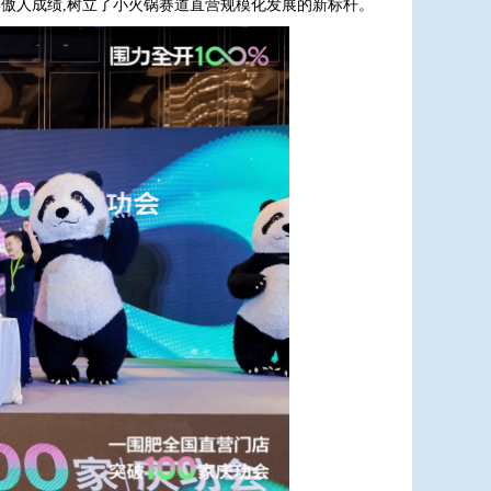
营门店的傲人成绩,树立了小火锅赛道直营规模化发展的新标杆。