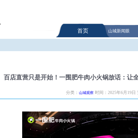
首页
山城新闻眼
百店直营只是开始！一围肥牛肉小火锅放话：让全
分类：
时间：2025年6月19日
山城观察