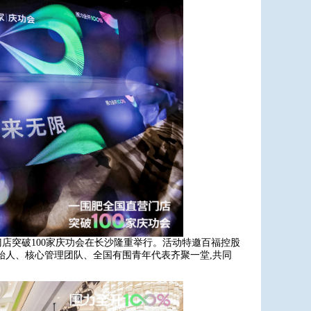
营门店突破100家庆功会在长沙隆重举行。活动特邀百福控股
始人、核心管理团队、全国有围青年代表齐聚一堂,共同