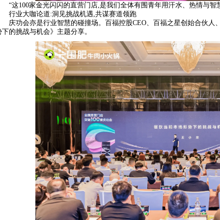
“这100家金光闪闪的直营门店,是我们全体有围青年用汗水、热情与
行业大咖论道:洞见挑战机遇,共谋赛道领跑
庆功会亦是行业智慧的碰撞场。百福控股CEO、百福之星创始合伙人
势下的挑战与机会》主题分享。