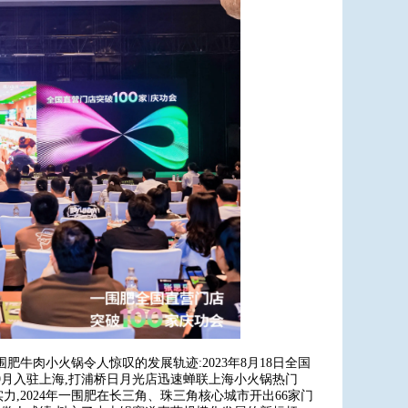
牛肉小火锅令人惊叹的发展轨迹:2023年8月18日全国
年9月入驻上海,打浦桥日月光店迅速蝉联上海小火锅热门
,2024年一围肥在长三角、珠三角核心城市开出66家门