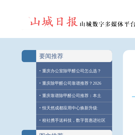
要闻推荐
·
重庆办公室除甲醛公司怎么选？
·
重庆除甲醛公司靠谱推荐？2026
·
重庆靠谱除甲醛公司推荐：本土
·
恒天然成都应用中心焕新升级:
·
校社携手送科技，数字普惠进社区