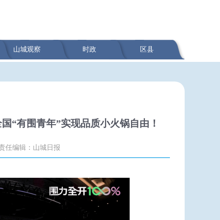
山城观察
时政
区县
国“有围青年”实现品质小火锅自由！
责任编辑：山城日报