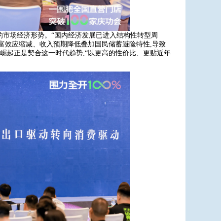
的市场经济形势。“国内经济发展已进入结构性转型周
财富效应缩减、收入预期降低叠加国民储蓄避险特性,导致
崛起正是契合这一时代趋势,“以更高的性价比、更贴近年