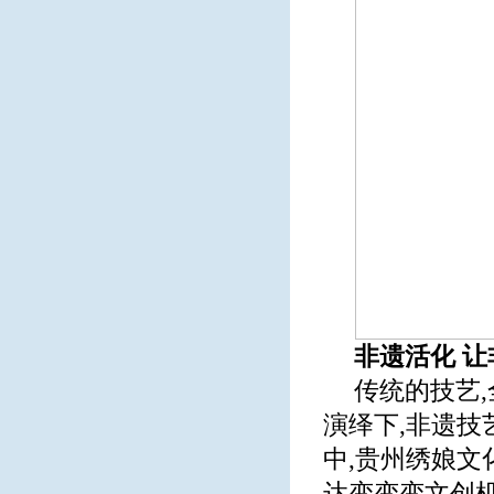
非遗活化 
传统的技艺
演绎下,非遗技
中,贵州绣娘
达变变变文创