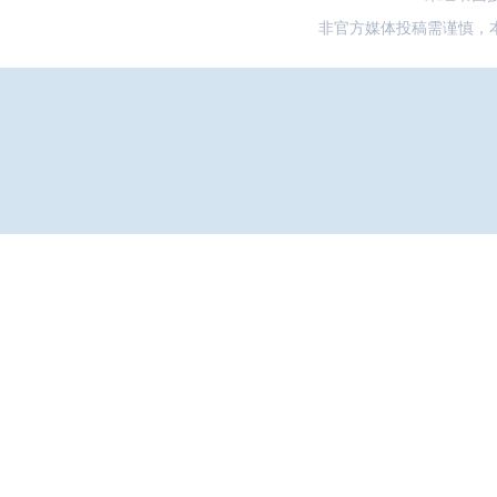
非官方媒体投稿需谨慎，