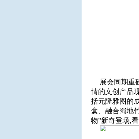
展会同期重磅
情的文创产品现
括元隆雅图的
盒、融合蜀地
物”新奇登场,