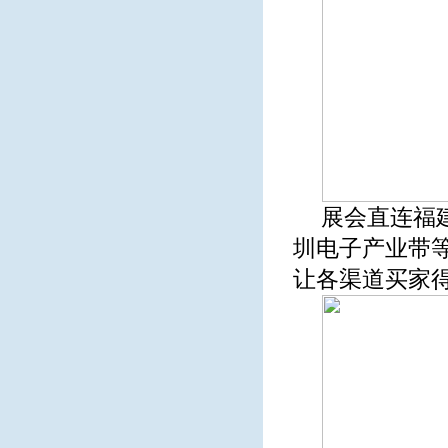
展会直连福
圳电子产业带
让各渠道买家