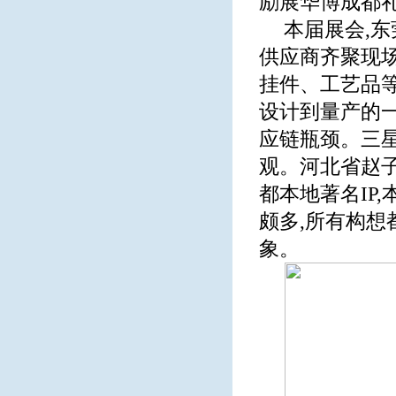
励展华博成都
本届展会,
供应商齐聚现
挂件、工艺品
设计到量产的
应链瓶颈。三
观。河北省赵
都本地著名IP
颇多,所有构
象。