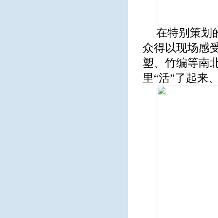
在特别策划的
众得以现场感
塑、竹编等南
里“活”了起来