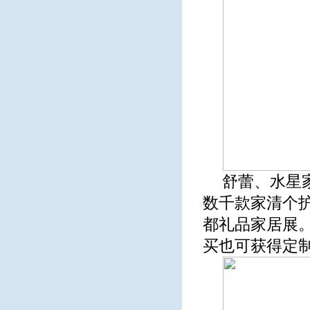
舒蕾、水星
数千款家清个
都礼品家居展
买也可获得定