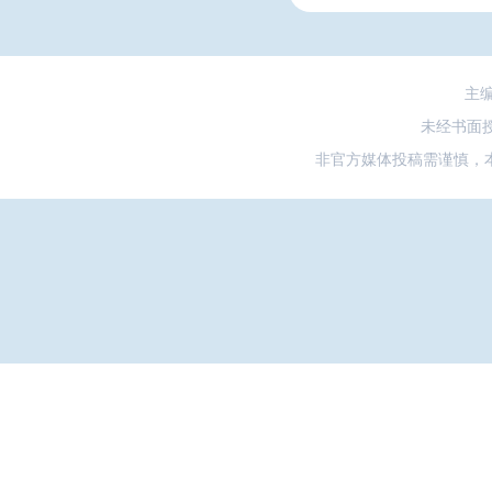
主
未经书面
非官方媒体投稿需谨慎，