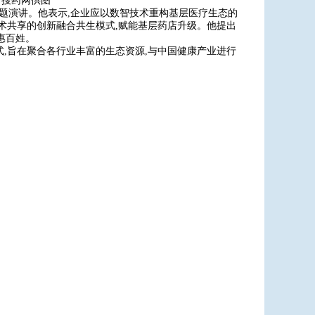
 搜药网供图
主题演讲。他表示,企业应以数智技术重构基层医疗生态的
技术共享的创新融合共生模式,赋能基层药店升级。他提出
惠百姓。
式,旨在聚合各行业丰富的生态资源,与中国健康产业进行