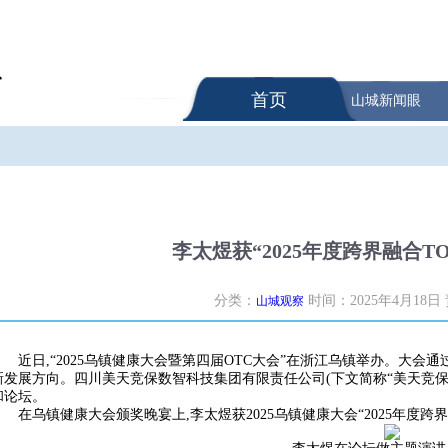
首页
山城新闻眼
李太煜获“2025年度跨界融合T
分类：
时间：2025年4月18日
山城观察
近日,“2025乌镇健康大会暨第四届OTC大会”在浙江乌镇举办。大
新发展方向。四川美天竞保数智科技集团有限责任公司(下文简称“美天竞保
和论坛。
在乌镇健康大会颁奖晚宴上,李太煜获2025乌镇健康大会“2025年度跨