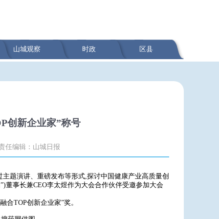
山城观察
时政
区县
OP创新企业家”称号
责任编辑：山城日报
会通过主题演讲、重磅发布等形式,探讨中国健康产业高质量创
”)董事长兼CEO李太煜作为大会合作伙伴受邀参加大会
界融合TOP创新企业家”奖。