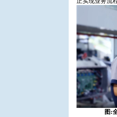
正实现业务流
图: