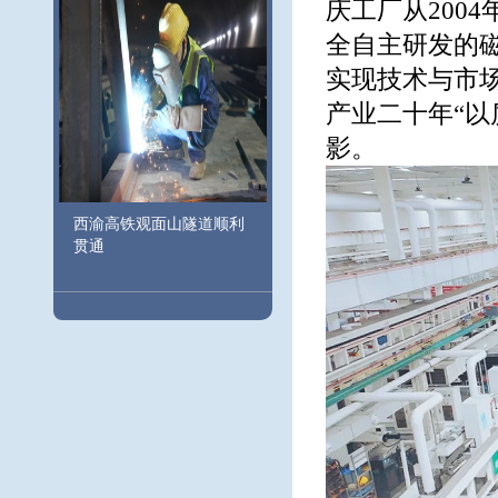
庆工厂从200
全自主研发的磁悬
实现技术与市
产业二十年“以
影。
西渝高铁观面山隧道顺利
贯通