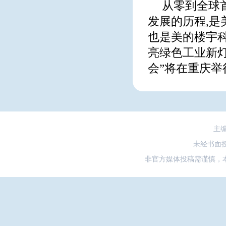
从零到全球
发展的历程,是
也是美的楼宇科
亮绿色工业新
会”将在重庆举
主
未经书面
非官方媒体投稿需谨慎，