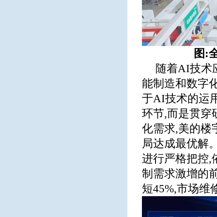
图:
随着AI技
能制造和数字
于AI技术的运
环节,而是贯穿
化需求,美的
局达成最优解
进行严格把控,
制需求激增的前
短45%,市场维