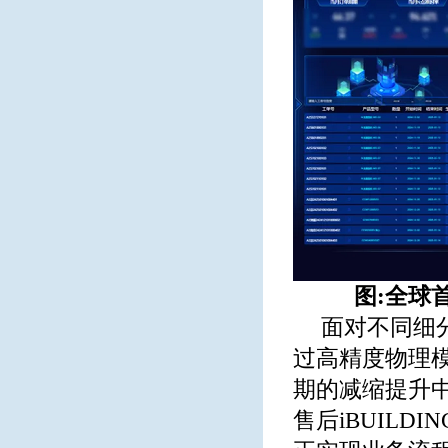
图:全球
面对不同细
过高精度物理
期的减缩提升中
售后iBUILD