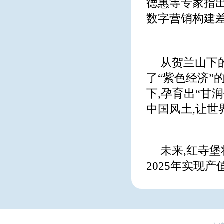
德惠等专家指出
数字营销构建差
从贺兰山下
了“紫色经济”
下,孕育出“甘
中国风土,让世
未来,红寺
2025年实现