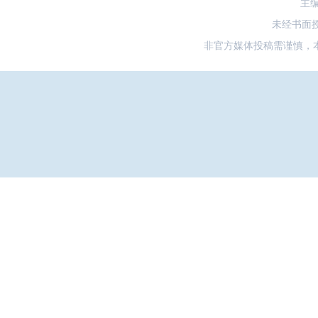
主
未经书面
非官方媒体投稿需谨慎，