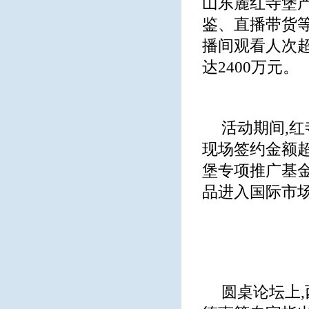
山东麓红寺堡
鉴、直播带货等
播间观看人次超
达2400万元。
活动期间,红
现场签约金额超
堡专项推广基金
品进入国际市
圆桌论坛上