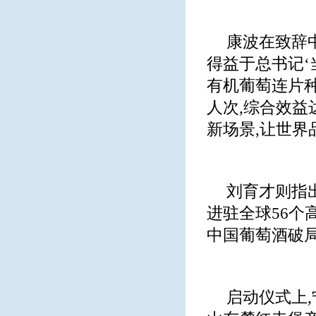
康波在致辞中
得益于总书记‘
有机葡萄连片种
人次,综合效益
新场景,让世界
刘育才则指出
进驻全球56个
中国葡萄酒破局
启动仪式上