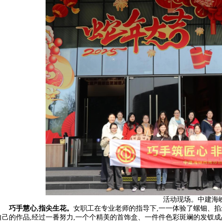
活动现场。中建海
巧手慧心,指尖生花。
女职工在专业老师的指导下,一一体验了螺钿、
自己的作品,经过一番努力,一个个精美的首饰盒、一件件色彩斑斓的发钗