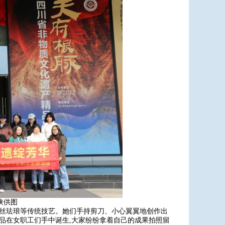
峡供图
掐丝珐琅等传统技艺。她们手持剪刀、小心翼翼地创作出
成品在女职工们手中诞生,大家纷纷拿着自己的成果拍照留