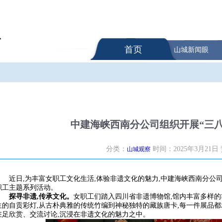
首页
山城新闻眼
中建海峡西南分公司组织开展“三
分类：
时间：2025年3月21日
山城观察
近日,为丰富女职工文化生活,体验非遗文化的魅力,中建海峡西南分公司
职工主题系列活动。
探寻非遗,传承文化。
女职工们踏入四川省非遗博物馆,馆内丰富多样
生的自贡彩灯,从古朴典雅的传统竹编到神秘独特的藏族唐卡,每一件展品都
驻足欣赏、交流讨论,沉浸在非遗文化的魅力之中。