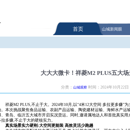
首页
山城新闻眼
大大大微卡！祥菱M2 PLUS五大
分类：
时间：2024年10月22日
山城观察
祥菱M2 PLUS,不止于大。2024年10月,以“4米12大空间 多拉更多
始。本次挑战聚焦食品运输、农副产品运输、陶瓷建材运输、海鲜水产运输
博、青岛、临沂五大城市开启实况货运。同时,邀请属地达人和首批真实用户,
多拉多赚,不止于大的硬核实力。
真实场景实力硬刚:大空间更能装 高效灵活少跑趟