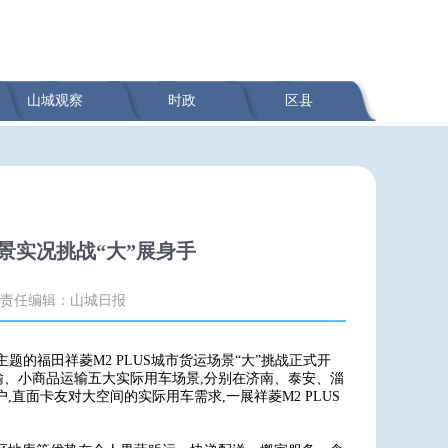
山城观察
时政
区县
场景实况挑战“大”展身手
责任编辑：山城日报
赚”为主题的福田祥菱M2 PLUS城市货运场景“大”挑战正式开
、小商品运输五大实际用车场景,分别在济南、泰安、淄
直面卡友对大空间的实际用车需求,一展祥菱M2 PLUS