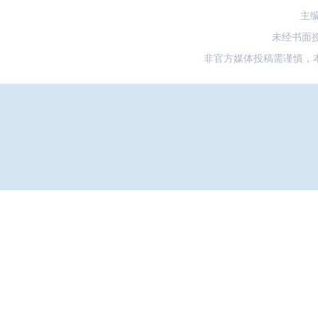
主
未经书面
非官方媒体投稿需谨慎，