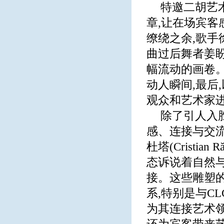
特邀二胡艺
章,让在场宾客
缭绕之余,歌手
曲过后舞者姜盼
幅流动的画卷。
动人瞬间,最后
观众和艺术家
除了引人入
感、连接与交流
杜塔(Cristi
态诉说着自然与
接。这些雕塑的
系,特别是与C
为其连接艺术领