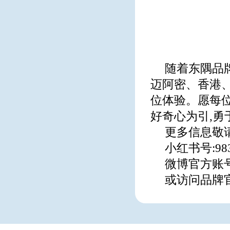
随着东隅品
迈阿密、香港
位体验。愿每位
好奇心为引,勇
更多信息敬
小红书号:983
微博官方账号:
或访问品牌官网:ht