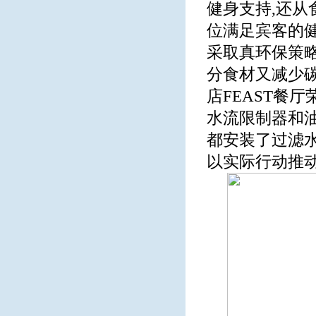
健身支持,还从
位满足宾客的健
采取真环保策略
分食材又减少碳
店FEAST餐
水流限制器和油
都安装了过滤水
以实际行动推