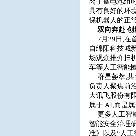
离子蓄电池组时
具有良好的环境
保机器人的正常
双向奔赴 创
7月29日,
自绵阳科技城新
场观众推介扫
车等人工智能圈
群星荟萃,共
负责人聚焦前
大讯飞股份有限
属于 AI,而是属
更多人工智
智能安全治理
准》以及“人工