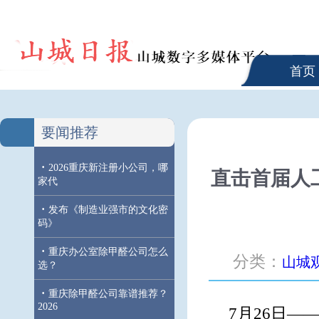
首页
要闻推荐
·
2026重庆新注册小公司，哪
直击首届人
家代
·
发布《制造业强市的文化密
码》
·
重庆办公室除甲醛公司怎么
分类：
山城
选？
·
重庆除甲醛公司靠谱推荐？
2026
7月26日—