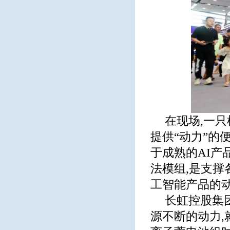
在现场,一
提供“动力”的
于成熟的AI产
法模组,是支撑
工智能产品的
长虹控股集团
源不断的动力,