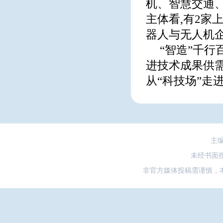
机、智慧交通
主体看,有2家
器人与无人机
“智造”千行
进技术成果供需
从“科技场”走进
主
未经书面
非官方媒体投稿需谨慎，