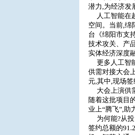
潜力,为经济发
人工智能在
空间。当前,绵
台《绵阳市支
技术攻关、产
实体经济深度
更多人工智
供需对接大会上,
元,其中,现场签
大会上演供需
随着这批项目
业上“腾飞”,
为何能?从投
签约总额的91