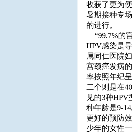
收获了更为便
暑期接种专
的进行。
“99.7
HPV感染是
属同仁医院妇
宫颈癌发病的
率按照年纪呈现
二个则是在40-
见的3种HP
种年龄是9-
更好的预防效
少年的女性一