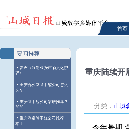
首页
要闻推荐
·
发布《制造业强市的文化密
重庆陆续开
码》
·
重庆办公室除甲醛公司怎么
选？
·
重庆除甲醛公司靠谱推荐？
分类：
山城
2026
·
重庆靠谱除甲醛公司推荐：
本土
今年暑期,