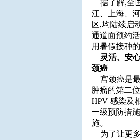
据了解,全
江、上海、河
区,均陆续启
通道面预约活
用暑假接种的
灵活、安心
颈癌
宫颈癌是最
肿瘤的第二位
HPV 感染
一级预防措
施。
为了让更多