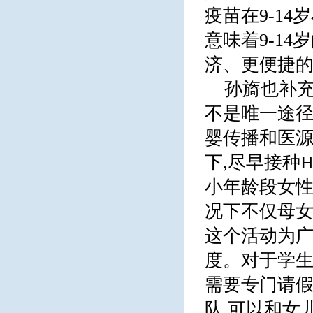
疫苗在9-1
意味着9-1
济、更便捷的
孙旖也补充
不是唯一途径
婴传播和医源
下,尽早接种
小年龄段女性
况下不仅母女
这个活动为
度。对于学生
需要专门请假
队,可以和女