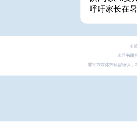
呼吁家长在暑
主
未经书面
非官方媒体投稿需谨慎，