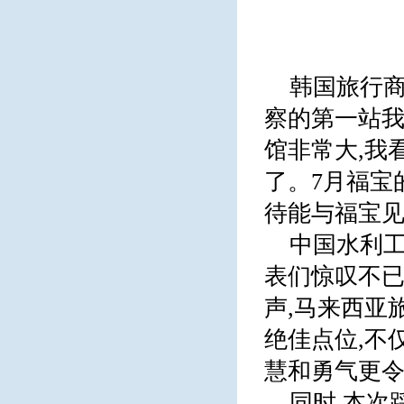
韩国旅行商
察的第一站我
馆非常大,我
了。7月福宝
待能与福宝见
中国水利工
表们惊叹不已
声,马来西亚
绝佳点位,不
慧和勇气更令
同时,本次