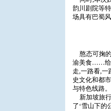
韵川剧院等特
场具有巴蜀
憨态可掬
渝美食……
走,一路看,
史文化和都市
与特色线路
新加坡旅行
了‘雪山下的