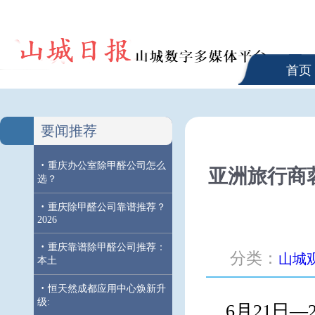
首页
要闻推荐
·
重庆办公室除甲醛公司怎么
亚洲旅行商
选？
·
重庆除甲醛公司靠谱推荐？
2026
·
重庆靠谱除甲醛公司推荐：
分类：
山城
本土
·
恒天然成都应用中心焕新升
级:
6月21日