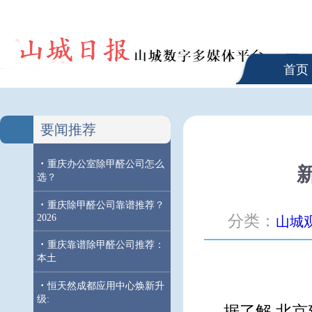
首页
要闻推荐
·
重庆办公室除甲醛公司怎么
选？
·
重庆除甲醛公司靠谱推荐？
2026
分类：
山城
·
重庆靠谱除甲醛公司推荐：
本土
·
恒天然成都应用中心焕新升
级:
据了解,北京建