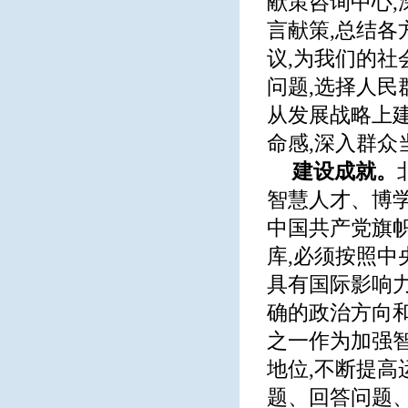
献策咨询中心,
言献策,总结各
议,为我们的
问题,选择人民
从发展战略上
命感,深入群众
建设成就。
智慧人才、博
中国共产党旗
库,必须按照中
具有国际影响
确的政治方向
之一作为加强
地位,不断提
题、回答问题