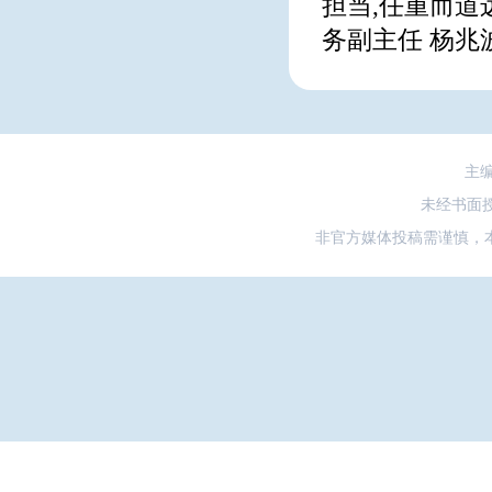
担当,任重而道
务副主任 杨兆
主
未经书面
非官方媒体投稿需谨慎，