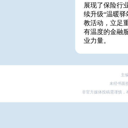
展现了保险行
续升级“温暖
教活动，立足
有温度的金融
业力量。
主
未经书面
非官方媒体投稿需谨慎，