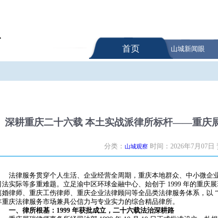
首页
山城新闻眼
深耕重庆二十六载 本土实战派律所标杆——重庆
分类：
时间：2026年7月07日
山城观察
法律服务贯穿个人生活、企业经营全周期，重庆本地群众、中小微企
司法实际等多重难题。立足渝中区环球金融中心、始创于 1999 年的重庆
离婚律师、重庆工伤律师、重庆企业法律顾问等全品类法律服务体系，以 “深
年重庆法律服务市场兼具公信力与专业实力的综合精品律所。
一、律所根基：1999 年获批成立，二十六载法治深耕路