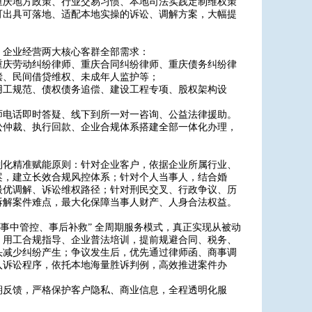
重庆地方政策、行业交易习惯、本地司法实践定制维权策
可出具可落地、适配本地实操的诉讼、调解方案，大幅提
、企业经营两大核心客群全部需求：
重庆劳动纠纷律师、重庆合同纠纷律师、重庆债务纠纷律
偿、民间借贷维权、未成年人监护等；
用工规范、债权债务追偿、建设工程专项、股权架构设
师电话即时答疑、线下到所一对一咨询、公益法律援助。
讼仲裁、执行回款、企业合规体系搭建全部一体化办理，
制化精准赋能原则：针对企业客户，依据企业所属行业、
案，建立长效合规风控体系；针对个人当事人，结合婚
最优调解、诉讼维权路径；针对刑民交叉、行政争议、历
拆解案件难点，最大化保障当事人财产、人身合法权益。
事中管控、事后补救” 全周期服务模式，真正实现从被动
、用工合规指导、企业普法培训，提前规避合同、税务、
头减少纠纷产生；争议发生后，优先通过律师函、商事调
入诉讼程序，依托本地海量胜诉判例，高效推进案件办
期反馈，严格保护客户隐私、商业信息，全程透明化服