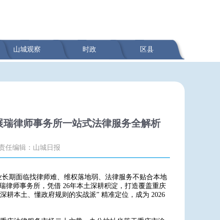
山城观察
时政
区县
展瑞律师事务所一站式法律服务全解析
责任编辑：山城日报
业长期面临找律师难、维权落地弱、法律服务不贴合本地
展瑞律师事务所，凭借 26年本土深耕积淀，打造覆盖重庆
耕本土、懂政府规则的实战派” 精准定位，成为 2026