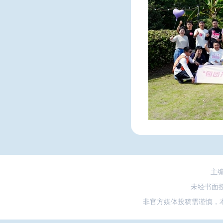
主
未经书面
非官方媒体投稿需谨慎，