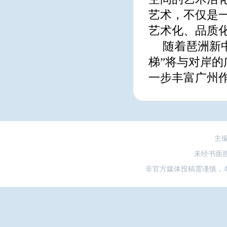
艺术，不仅是
艺术化、品质
随着琶洲新
梯”将与对岸的
一步丰富广州
主
未经书面
非官方媒体投稿需谨慎，