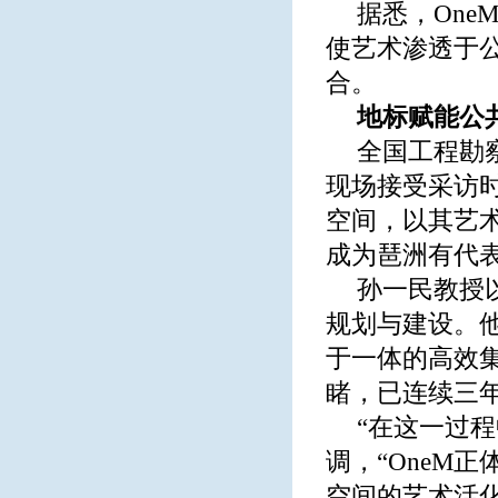
据悉，On
使艺术渗透于
合。
地标赋能公
全国工程勘
现场接受采访时
空间，以其艺
成为琶洲有代
孙一民教授
规划与建设。
于一体的高效
睹，已连续三
“在这一过
调，“OneM
空间的艺术活