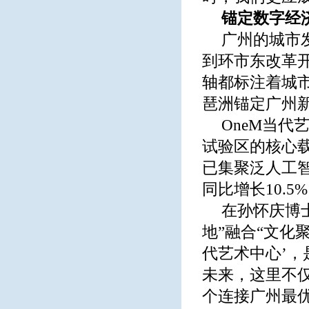
锚定数字经
广州的城市
到环市东改革
轴都标注着城
琶洲锚定广州
OneM当
试验区的核心
已集聚泛人工智能
同比增长10.
在孙怀庆博
地”融合“文化
代艺术中心’
未来，这里不
个连接广州最