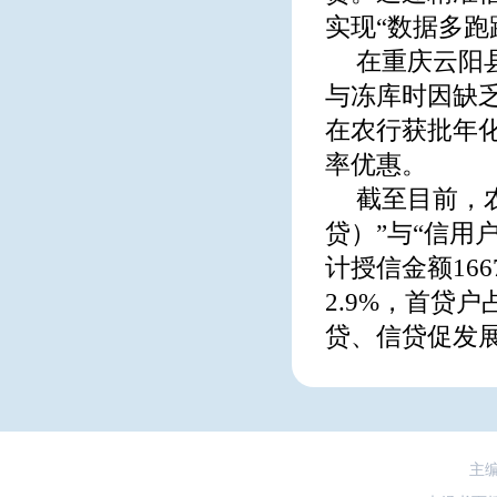
实现“数据多跑
在重庆云阳
与冻库时因缺
在农行获批年化
率优惠。
截至目前，
贷）”与“信用
计授信金额16
2.9%，首贷
贷、信贷促发展
主