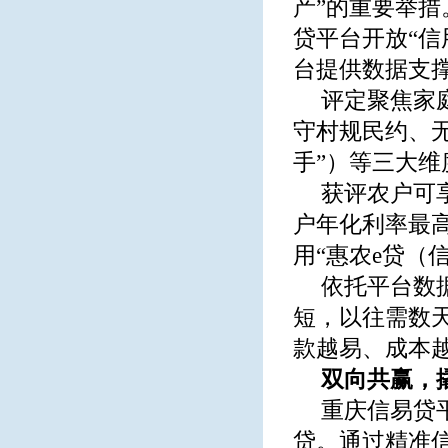
产”的重要举
贷平台开放“
台提供数据支
评定聚焦家
守村规民约、无
手”）等三大维
获评农户可
户年化利率最高
用“惠农e贷（
依托平台数
短，以往需数
款越易、成本
双向共赢，
重庆信易贷
贷。通过精准