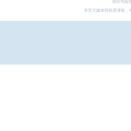
未经书面
非官方媒体投稿需谨慎，