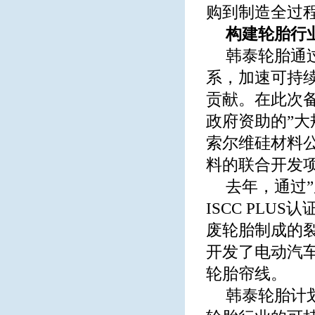
购到制造全过
构建轮胎行
韩泰轮胎通
系，加速可持
贡献。在此次
政府资助的”大
索尔维硅材料
料的联合开发
去年，通过
ISCC PL
废轮胎制成的
开发了电动汽车
轮胎帘线。
韩泰轮胎计