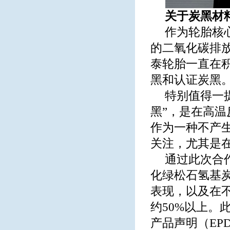
关于炭黑材
作为轮胎核
的二氧化碳排
泰轮胎一直在
黑和认证炭黑
特别值得一
黑”，是在高
作为一种不产
关注，尤其是
通过此次合
化绿松石氢基
表现，以及在
约50%以上。
产品声明（E