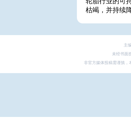
轮胎行业的可
枯竭，并持续
主
未经书面
非官方媒体投稿需谨慎，