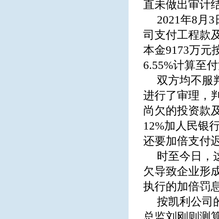
直未做出审计
2021年8
司支付工程款及
本金9173万
6.55%计算至
双方均不服判
进行了审理，判
尚欠的投资款及
12%加人民银
还要加倍支付
时至今日，
欠导致企业形
执行的加倍罚
按凯利公司
总监刘刚则测