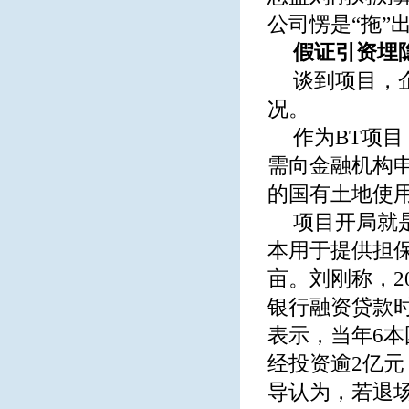
公司愣是“拖”
假证引资埋
谈到项目，
况。
作为BT项
需向金融机构
的国有土地使
项目开局就是
本用于提供担保
亩。刘刚称，2
银行融资贷款
表示，当年6本
经投资逾2亿
导认为，若退