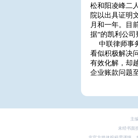
松和阳凌峰二人
院以出具证明
月和一年。目
据”的凯利公
中联律师事
看似积极解决
有效化解，却
企业账款问题至
主
未经书面
非官方媒体投稿需谨慎，