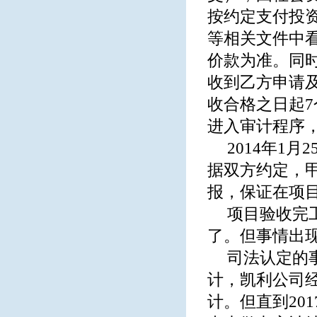
按约定支付投
等相关文件中看
价款为准。同
收到乙方申请
收合格之日起
进入审计程序，
2014年1
据双方约定，
报，保证在项
项目验收完
了。但事情出
司法认定的事
计，凯利公司经
计。但直到20