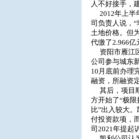
人不好接手，建
2012年
司负责人说，“
土地价格。但
代缴了2.966
资阳市雁江区
公司参与城东新
10月底前办
融资，所融资
其后，项目
方开始了“极限
比”出入较大
付投资款项，
司2021年提
凯利公司认