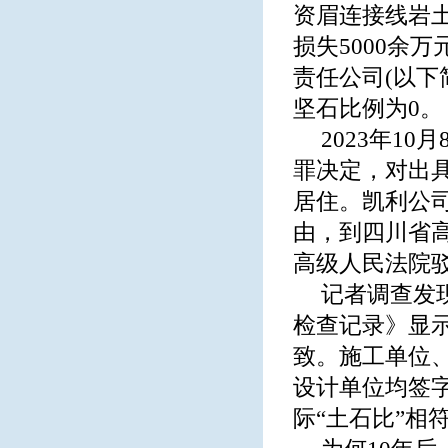
资眉连接线岩
损失5000余
责任公司(以下
坚石比例为0。
2023年1
罪决定，对出
居住。凯利公
由，到四川省高
高级人民法院
记者调查发
检查记录》显
致。施工单位
设计单位均签
际“土石比”相