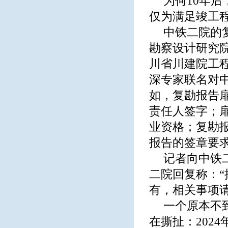
为何10年
仅为满足竣工
中铁二院的
勘察设计研究
川省川建院工
深专家联名对
如，复勘报告
责任人签字；
业资格；复勘
报告的签章要
记者向中铁
二院回复称：
有，相关事项
一个原本不到
在撕扯：202