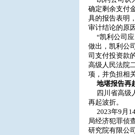
确定剩余支付
具的报告表明
审计结论的原
“凯利公司
做出，凯利公
司支付投资款
高级人民法院
项，并负担相
地堪报告再起
四川省高级
再起波折。
2023年9
局经济犯罪侦查
研究院有限公