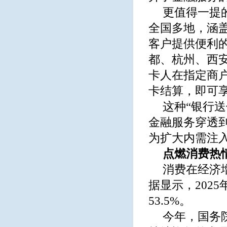
更值得一提
全国多地，涵
客户提供便利
都、杭州、西
卡人在指定商
卡结算，即可享
这种“银行
金融服务穿透
为扩大内需注
点燃消费热
消费在经济
据显示，202
53.5%。
今年，国务