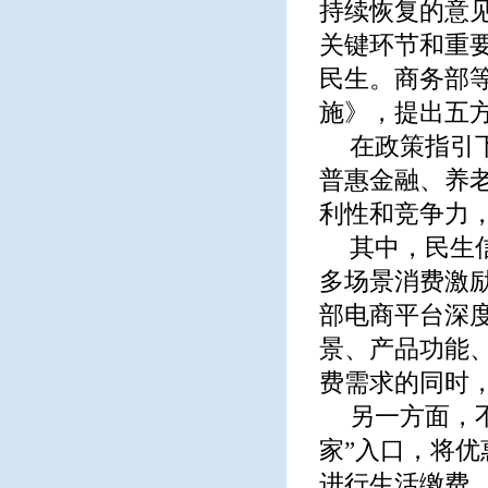
持续恢复的意
关键环节和重
民生。商务部
施》，提出五方
在政策指引
普惠金融、养
利性和竞争力
其中，民生
多场景消费激
部电商平台深度
景、产品功能
费需求的同时
另一方面，
家”入口，将
进行生活缴费