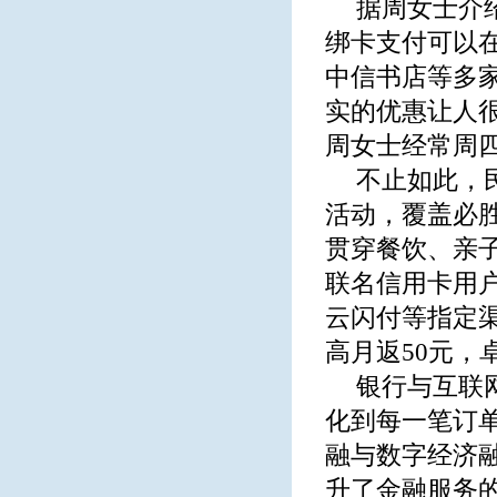
据周女士介
绑卡支付可以
中信书店等多
实的优惠让人
周女士经常周
不止如此，
活动，覆盖必
贯穿餐饮、亲
联名信用卡用
云闪付等指定
高月返50元，
银行与互联
化到每一笔订
融与数字经济
升了金融服务