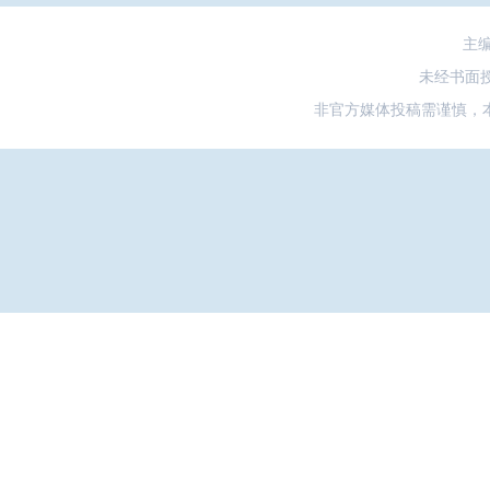
主
未经书面
非官方媒体投稿需谨慎，