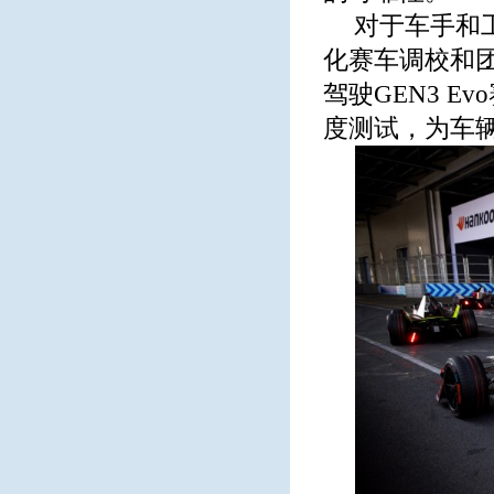
对于车手和
化赛车调校和团
驾驶GEN3 
度测试，为车