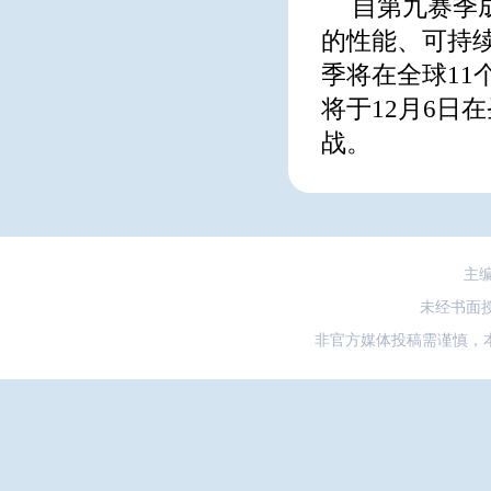
自第九赛季
的性能、可持
季将在全球11
将于12月6日
战。
主
未经书面
非官方媒体投稿需谨慎，