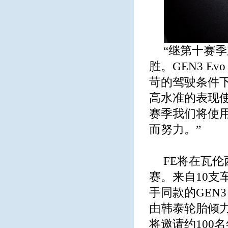
“继第十赛
胜。GEN3 E
苛的驾驶条件
高水准的表现
赛季我们将使
而努力。”
FE将在瓦
赛。来自10支
手同款的GEN
由韩泰轮胎倾力呈现
将邀请约100