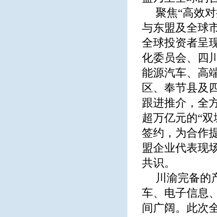
聚焦“高效
与东盟及全球市
全球投资者呈
化委员会、四
能源汽车、高
区、奉节县及
跟进推介，全
超万亿元的“
签约，为合作
盟企业代表现
共识。
川渝完备的
车、电子信息
间广阔。此次