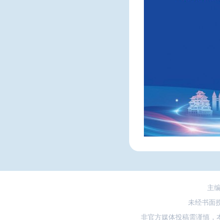
主
未经书面
非官方媒体投稿需谨慎，