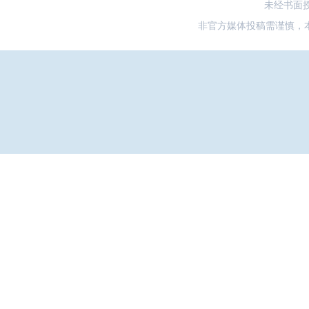
未经书面
非官方媒体投稿需谨慎，