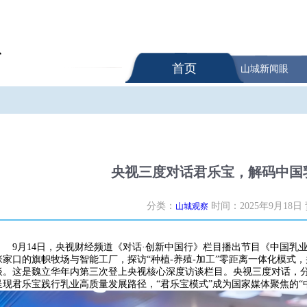
首页
山城新闻眼
央视三度对话君乐宝，解码中国
分类：
时间：2025年9月18日
山城观察
9月14日，央视财经频道《对话·创新中国行》栏目播出节目《中国
张家口的旗帜牧场与智能工厂，探访“种植-养殖-加工”零距离一体化模式
谈。这是魏立华年内第三次登上央视核心深度访谈栏目。央视三度对话，
呈现君乐宝践行乳业高质量发展路径，“君乐宝模式”成为国家媒体聚焦的“