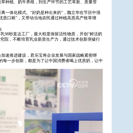
牧草种植、奶牛养殖，到生产环节的工艺革新、质量管
距离一体化模式。“好奶是种出来的”，魏立华在节目中强
优质口粮”，又带动当地农民通过种植高质高产牧草增
乳98秒直达工厂，最大程度保留活性物质，开创“鲜活奶
养研究院，不断培育乳业新质生产力，通过技术创新突破行
会加速推进建设，君乐宝将企业发展与国家战略紧密绑
的每一步创新，都是为了让中国消费者喝上优质奶，让中