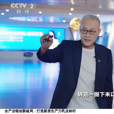
全产业链
创新
破局
：打造新质生产力乳业标杆