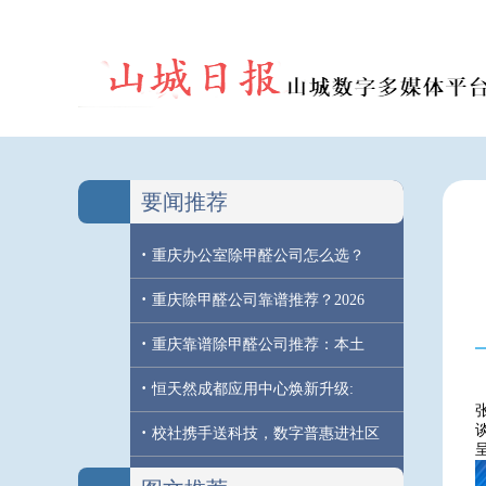
要闻推荐
·
重庆办公室除甲醛公司怎么选？
·
重庆除甲醛公司靠谱推荐？2026
·
重庆靠谱除甲醛公司推荐：本土
·
恒天然成都应用中心焕新升级:
·
校社携手送科技，数字普惠进社区