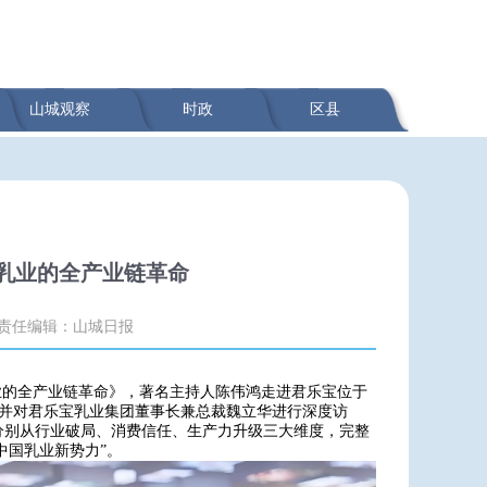
山城观察
时政
区县
乳业的全产业链革命
责任编辑：山城日报
乳业的全产业链革命》，著名主持人陈伟鸿走进君乐宝位于
，并对君乐宝乳业集团董事长兼总裁魏立华进行深度访
分别从行业破局、消费信任、生产力升级三大维度，完整
中国乳业新势力”。