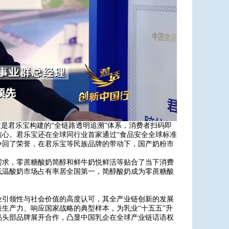
这是君乐宝构建的“全链路透明追溯”体系，消费者扫码即
心。君乐宝还在全球同行业首家通过“食品安全全球标准
奶粉争回了荣誉，在君乐宝等民族品牌的带动下，国产奶粉市
需求，零蔗糖酸奶简醇和鲜牛奶悦鲜活等贴合了当下消费
低温酸奶市场占有率居全国第一，简醇酸奶成为零蔗糖酸
。
业引领性与社会价值的高度认可，其全产业链创新的发展
生产力、响应国家战略的典型样本，为乳业“十五五”升
品头部品牌展开合作，凸显中国乳企在全球产业链话语权