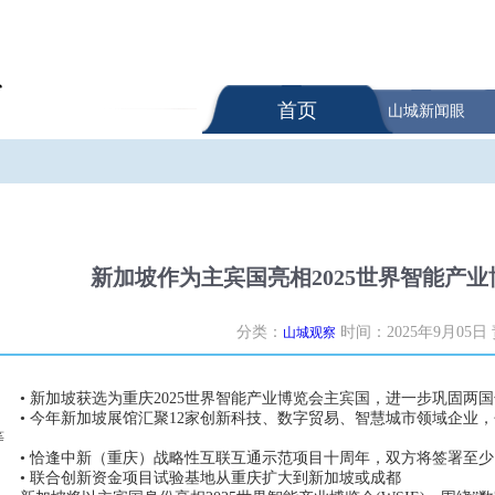
首页
山城新闻眼
新加坡作为主宾国亮相2025世界智能产
分类：
时间：2025年9月05日
山城观察
• 新加坡获选为重庆2025世界智能产业博览会主宾国，进一步巩固两
• 今年新加坡展馆汇聚12家创新科技、数字贸易、智慧城市领域企业，包括Acc
等
• 恰逢中新（重庆）战略性互联互通示范项目十周年，双方将签署至少
• 联合创新资金项目试验基地从重庆扩大到新加坡或成都