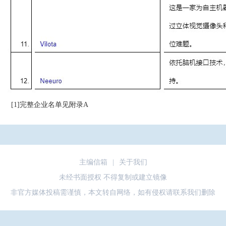
[1]完整企业名单见附录A
主编信箱
|
关于我们
未经书面授权 不得复制或建立镜像
非官方媒体投稿需谨慎，本文转自网络，如有侵权请联系我们删除