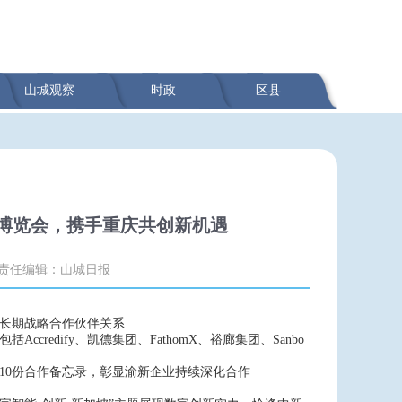
山城观察
时政
区县
业博览会，携手重庆共创新机遇
责任编辑：山城日报
国长期战略合作伙伴关系
redify、凯德集团、FathomX、裕廊集团、Sanbo
10份合作备忘录，彰显渝新企业持续深化合作