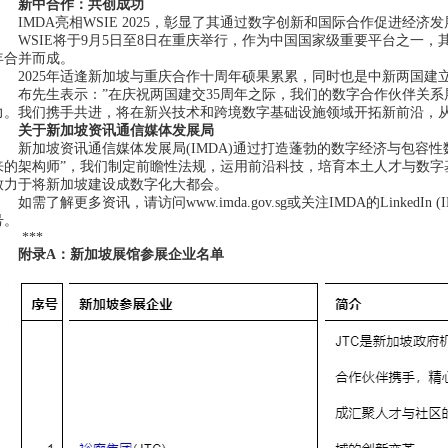
新中合作：共创成功
IMDA亮相WSIE 2025，彰显了其通过数字创新和国际合作促进经
WSIE将于9月5日至8日在重庆举行，作为中国国家级重要平台之一，
年合并而成。
2025年适逢新加坡与重庆合作十周年硕果累累，同时也是中新两国
布先生表示：”在庆祝两国建交35周年之际，我们的数字合作伙伴关
力。我们携手共进，将在新兴技术和跨境数字基础设施领域开拓新前沿，从
关于新加坡资讯通信媒体发展局
新加坡资讯通信媒体发展局(IMDA)通过打造蓬勃的数字经济与包容
来的架构师”，我们制定前瞻性法规，运用前沿科技，培育本土人才与数字
致力于将新加坡建设成数字化大都会。
如需了解更多资讯，请访问www.imda.gov.sg或关注IMDA的LinkedIn (IMDAs
号。
***
附录
A：新加坡展馆参展企业名单