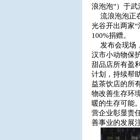
浪泡泡”）于
流浪泡泡正
光谷开出两家
100%捐赠。
发布会现场
汉市小动物保
甜品店所有盈
计划，持续帮
益茶饮店的所
物改善生存环
暖的生存可能
营企业彰显责
善事业的发展注