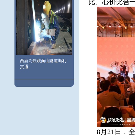
比、心价比合
西渝高铁观面山隧道顺利
贯通
8月21日，