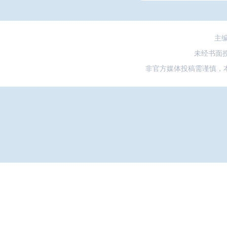
主
未经书面
非官方媒体投稿需谨慎，