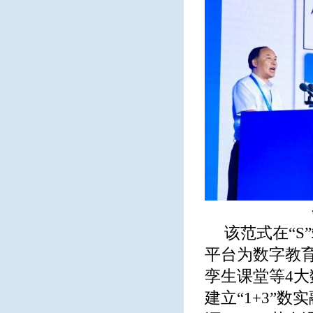
该范式在“S
平台为数字教育
孪生课堂等4大
建立“1+3”