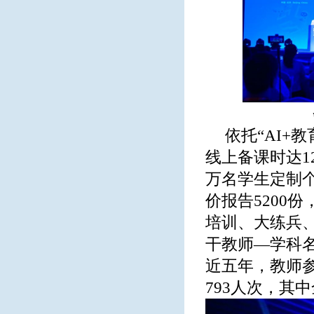
依托“AI+
线上备课时达1
万名学生定制个
价报告5200
培训、大练兵
干教师—学科
近五年，教师
793人次，其