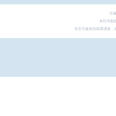
主
未经书面
非官方媒体投稿需谨慎，