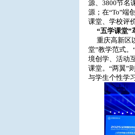
源、3800节名
源；在“To”
课堂、学校评
“五学课堂
重庆高新区
堂”教学范式。
境创学、活动
课堂。“两翼”
与学生个性学