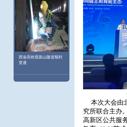
西渝高铁观面山隧道顺利
贯通
本次大会由
究所联合主办
高新区公共服